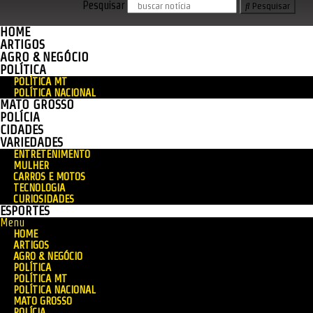
Pesquisar
Pesquisar
HOME
ARTIGOS
AGRO & NEGÓCIO
POLÍTICA
POLÍTICA MT
POLÍTICA NACIONAL
MATO GROSSO
POLÍCIA
CIDADES
VARIEDADES
ENTRETENIMENTO
MULHER
CARROS E MOTOS
TECNOLOGIA
CURIOSIDADES
ESPORTES
Menu
HOME
ARTIGOS
AGRO & NEGÓCIO
POLÍTICA
POLÍTICA MT
POLÍTICA NACIONAL
MATO GROSSO
POLÍCIA