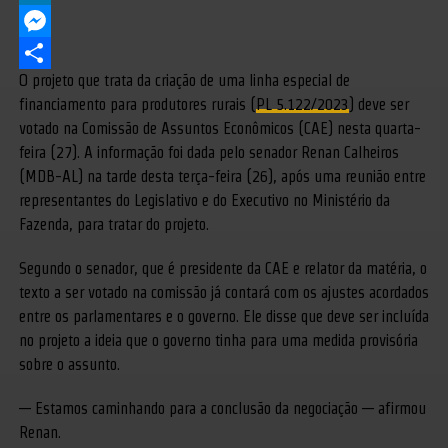
LinkedIn
Messenger
O projeto que trata da criação de uma linha especial de
Share
financiamento para produtores rurais (
PL 5.122/2023
) deve ser
votado na Comissão de Assuntos Econômicos (CAE) nesta quarta-
feira (27). A informação foi dada pelo senador Renan Calheiros
(MDB-AL) na tarde desta terça-feira (26), após uma reunião entre
representantes do Legislativo e do Executivo no Ministério da
Fazenda, para tratar do projeto.
Segundo o senador, que é presidente da CAE e relator da matéria, o
texto a ser votado na comissão já contará com os ajustes acordados
entre os parlamentares e o governo. Ele disse que deve ser incluída
no projeto a ideia que o governo tinha para uma medida provisória
sobre o assunto.
— Estamos caminhando para a conclusão da negociação — afirmou
Renan.