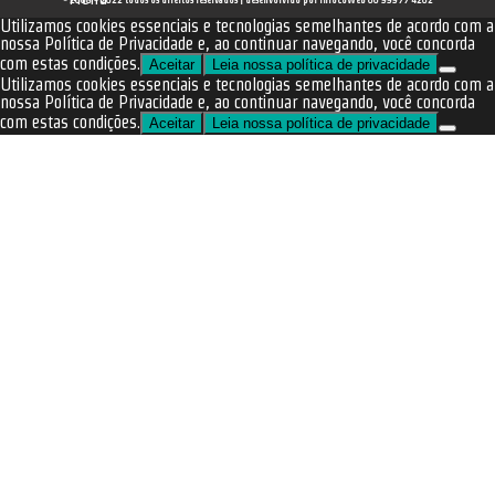
© 2008 - 2022 todos os direitos reservados | desenvolvido por InfocoWeb 66 99977 4262
Utilizamos cookies essenciais e tecnologias semelhantes de acordo com a
nossa Política de Privacidade e, ao continuar navegando, você concorda
com estas condições.
Aceitar
Leia nossa política de privacidade
Utilizamos cookies essenciais e tecnologias semelhantes de acordo com a
nossa Política de Privacidade e, ao continuar navegando, você concorda
com estas condições.
Aceitar
Leia nossa política de privacidade