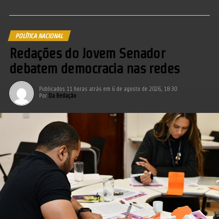
POLÍTICA NACIONAL
Redações do Jovem Senador
debatem democracia nas redes
Publicados
11 horas atrás
em
6 de agosto de 2026, 18:30
Por
Da Redação