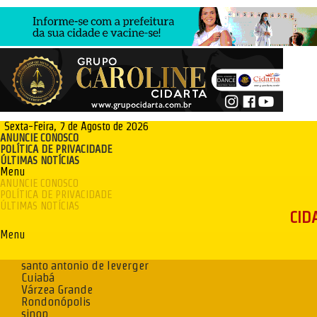
Sexta-Feira, 7 de Agosto de 2026
ANUNCIE CONOSCO
POLÍTICA DE PRIVACIDADE
ÚLTIMAS NOTÍCIAS
Menu
ANUNCIE CONOSCO
POLÍTICA DE PRIVACIDADE
ÚLTIMAS NOTÍCIAS
CID
Menu
santo antonio de leverger
Cuiabá
Várzea Grande
Rondonópolis
sinop