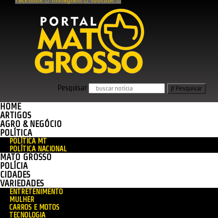
Pesquisar
Pesquisar
HOME
ARTIGOS
AGRO & NEGÓCIO
POLÍTICA
POLÍTICA MT
POLÍTICA NACIONAL
MATO GROSSO
POLÍCIA
CIDADES
VARIEDADES
ENTRETENIMENTO
MULHER
CARROS E MOTOS
TECNOLOGIA