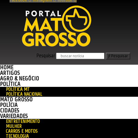
Pesquisar
Pesquisar
HOME
ARTIGOS
AGRO & NEGÓCIO
POLÍTICA
POLÍTICA MT
POLÍTICA NACIONAL
MATO GROSSO
POLÍCIA
CIDADES
VARIEDADES
ENTRETENIMENTO
MULHER
CARROS E MOTOS
TECNOLOGIA