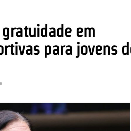
 gratuidade em
rtivas para jovens d
30