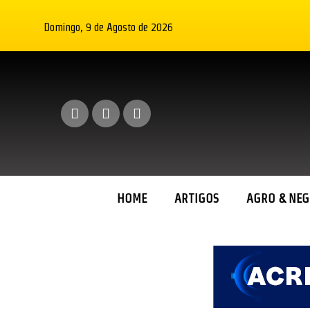
Domingo, 9 de Agosto de 2026
HOME
ARTIGOS
AGRO & NEG
Previous
Next