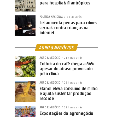
para hospitais filantrópicos
POLÍTICA NACIONAL
2 dias atrás
Lei aumenta penas para crimes
sexuais contra crianças na
internet
AGRO & NEGÓCIOS
AGRO & NEGÓCIO
21 horas atrás
Colheita do café chega a 84%
apesar do atraso provocado
pelo clima
AGRO & NEGÓCIO
22 horas atrás
Etanol eleva consumo de milho
e ajuda sustentar produção
recorde
AGRO & NEGÓCIO
22 horas atrás
Exportações do agronegócio