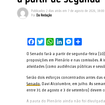
Publicados
2 dias atrás
em
7 de agosto de 2026, 18:00
Por
Da Redação
Facebook
Twitter
WhatsApp
LinkedIn
Messenge
Share
O Senado fará a partir de segunda-feira (1
proposições em Plenário e nas comissões. A 
atividades (como audiências públicas e sessõ
Serão dois esforços concentrados antes das 
Senado
, Davi Alcolumbre, em julho. As sema
entre 31 de agosto e 3 de setembro) devem c
A pauta do Plenário ainda não foi divulgad