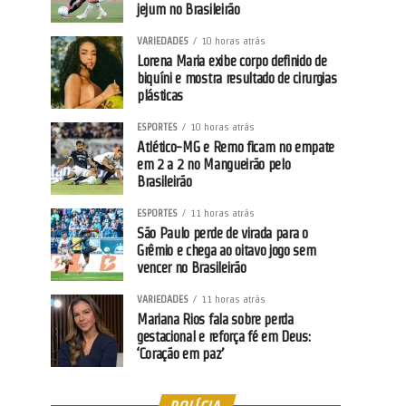
jejum no Brasileirão
VARIEDADES
10 horas atrás
Lorena Maria exibe corpo definido de
biquíni e mostra resultado de cirurgias
plásticas
ESPORTES
10 horas atrás
Atlético-MG e Remo ficam no empate
em 2 a 2 no Mangueirão pelo
Brasileirão
ESPORTES
11 horas atrás
São Paulo perde de virada para o
Grêmio e chega ao oitavo jogo sem
vencer no Brasileirão
VARIEDADES
11 horas atrás
Mariana Rios fala sobre perda
gestacional e reforça fé em Deus:
‘Coração em paz’