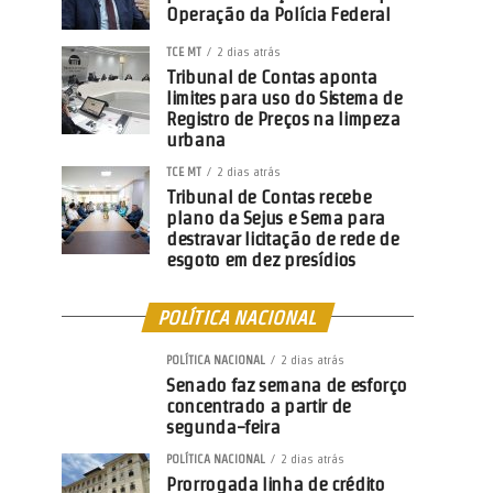
Operação da Polícia Federal
TCE MT
2 dias atrás
Tribunal de Contas aponta
limites para uso do Sistema de
Registro de Preços na limpeza
urbana
TCE MT
2 dias atrás
Tribunal de Contas recebe
plano da Sejus e Sema para
destravar licitação de rede de
esgoto em dez presídios
POLÍTICA NACIONAL
POLÍTICA NACIONAL
2 dias atrás
Senado faz semana de esforço
concentrado a partir de
segunda-feira
POLÍTICA NACIONAL
2 dias atrás
Prorrogada linha de crédito