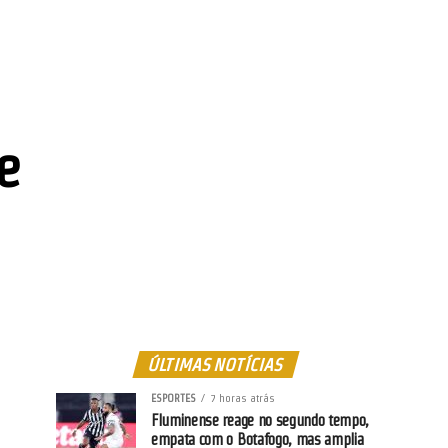
e
ÚLTIMAS NOTÍCIAS
ESPORTES
7 horas atrás
Fluminense reage no segundo tempo,
empata com o Botafogo, mas amplia