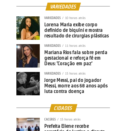
VARIEDADES
VARIEDADES
10 horas atrás
Lorena Maria exibe corpo
definido de biquíni e mostra
resultado de cirurgias plásticas
VARIEDADES
11 horas atrás
Mariana Rios fala sobre perda
gestacional e reforça fé em
Deus: ‘Coração em paz’
VARIEDADES
15 horas atrás
Jorge Messi, pai do jogador
Messi, morre aos 68 anos após
luta contra doença
CIDADES
CACERES
15 horas atrás
Prefeita Eliene recebe