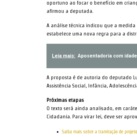
oportuno ao focar o benefício em crian
afirmou a deputada.
A análise técnica indicou que a medid
estabelece uma nova regra para a distri
Leia mais:
Aposentadoria com idade
A proposta é de autoria do deputado Lui
Assistência Social, Infância, Adolescênci
Próximas etapas
O texto será ainda analisado, em
caráte
Cidadania. Para virar lei, deve ser ap
Saiba mais sobre a tramitação de projeto