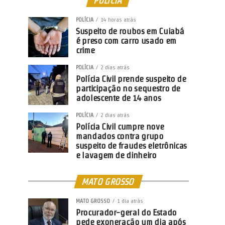
POLÍCIA
POLÍCIA
14 horas atrás
Suspeito de roubos em Cuiabá
é preso com carro usado em
crime
POLÍCIA
2 dias atrás
Polícia Civil prende suspeito de
participação no sequestro de
adolescente de 14 anos
POLÍCIA
2 dias atrás
Polícia Civil cumpre nove
mandados contra grupo
suspeito de fraudes eletrônicas
e lavagem de dinheiro
MATO GROSSO
MATO GROSSO
1 dia atrás
Procurador-geral do Estado
pede exoneração um dia após