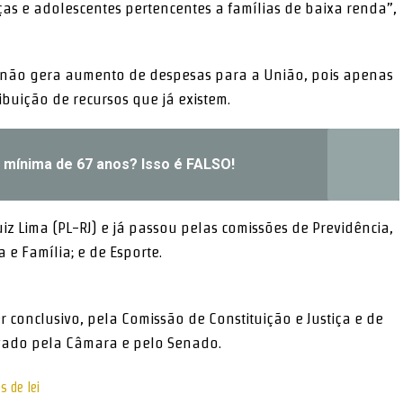
ças e adolescentes pertencentes a famílias de baixa renda”,
a não gera aumento de despesas para a União, pois apenas
buição de recursos que já existem.
 mínima de 67 anos? Isso é FALSO!
z Lima (PL-RJ) e já passou pelas comissões de Previdência,
a e Família; e de Esporte.
r conclusivo
, pela Comissão de Constituição e Justiça e de
rovado pela Câmara e pelo Senado.
s de lei