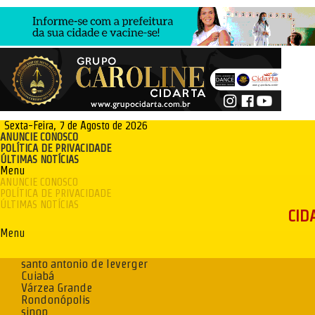
Sexta-Feira, 7 de Agosto de 2026
ANUNCIE CONOSCO
POLÍTICA DE PRIVACIDADE
ÚLTIMAS NOTÍCIAS
Menu
ANUNCIE CONOSCO
POLÍTICA DE PRIVACIDADE
ÚLTIMAS NOTÍCIAS
CID
Menu
santo antonio de leverger
Cuiabá
Várzea Grande
Rondonópolis
sinop