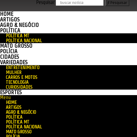
Pesquisar
Pesquisar
HOME
ARTIGOS
AGRO & NEGÓCIO
POLÍTICA
POLÍTICA MT
POLÍTICA NACIONAL
MATO GROSSO
POLÍCIA
CIDADES
VARIEDADES
ENTRETENIMENTO
MULHER
CARROS E MOTOS
TECNOLOGIA
CURIOSIDADES
ESPORTES
Menu
HOME
ARTIGOS
AGRO & NEGÓCIO
POLÍTICA
POLÍTICA MT
POLÍTICA NACIONAL
MATO GROSSO
POLÍCIA