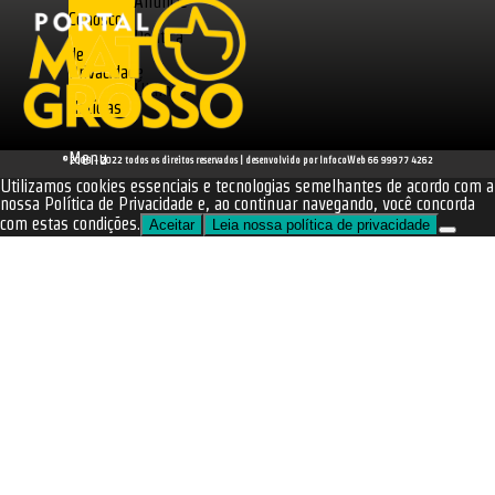
Anuncie
Conosco
Política
de
Privacidade
Últimas
Notícias
Menu
© 2008 - 2022 todos os direitos reservados | desenvolvido por InfocoWeb 66 99977 4262
Utilizamos cookies essenciais e tecnologias semelhantes de acordo com a
nossa Política de Privacidade e, ao continuar navegando, você concorda
com estas condições.
Aceitar
Leia nossa política de privacidade