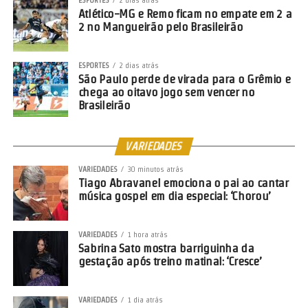
ESPORTES
2 dias atrás
Atlético-MG e Remo ficam no empate em 2 a
2 no Mangueirão pelo Brasileirão
ESPORTES
2 dias atrás
São Paulo perde de virada para o Grêmio e
chega ao oitavo jogo sem vencer no
Brasileirão
VARIEDADES
VARIEDADES
30 minutos atrás
Tiago Abravanel emociona o pai ao cantar
música gospel em dia especial: ‘Chorou’
VARIEDADES
1 hora atrás
Sabrina Sato mostra barriguinha da
gestação após treino matinal: ‘Cresce’
VARIEDADES
1 dia atrás