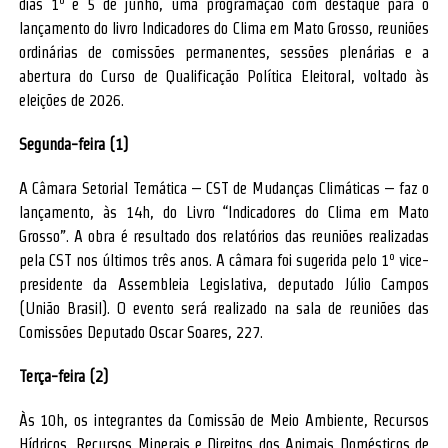
dias 1º e 5 de junho, uma programação com destaque para o
lançamento do livro Indicadores do Clima em Mato Grosso, reuniões
ordinárias de comissões permanentes, sessões plenárias e a
abertura do Curso de Qualificação Política Eleitoral, voltado às
eleições de 2026.
Segunda-feira (1)
A Câmara Setorial Temática – CST de Mudanças Climáticas – faz o
lançamento, às 14h, do Livro “Indicadores do Clima em Mato
Grosso”. A obra é resultado dos relatórios das reuniões realizadas
pela CST nos últimos três anos. A câmara foi sugerida pelo 1º vice-
presidente da Assembleia Legislativa, deputado Júlio Campos
(União Brasil). O evento será realizado na sala de reuniões das
Comissões Deputado Oscar Soares, 227.
Terça-feira (2)
Às 10h, os integrantes da Comissão de Meio Ambiente, Recursos
Hídricos, Recursos Minerais e Direitos dos Animais Domésticos de