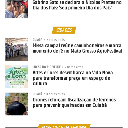
Sabrina Sato se declara a Nicolas Prattes no
Dia dos Pais: ‘Seu primeiro Dia dos Pais’
CIDADES
CUIABÁ
7 horas atrás
Missa campal reúne caminhoneiros e marca
momento de fé no Mato Grosso AgroFestival
LUCAS DO RIO VERDE
7 horas atrás
Artes e Cores desembarca no Vida Nova
para transformar praça em espaço de
cultura
CUIABÁ
8 horas atrás
Drones reforçam fiscalização de terrenos
para prevenir queimadas em Cuiabá
MAIS LIDAS DA SEMANA