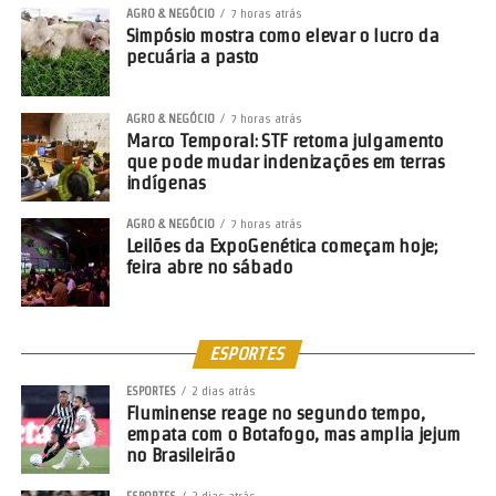
AGRO & NEGÓCIO
7 horas atrás
Simpósio mostra como elevar o lucro da
pecuária a pasto
AGRO & NEGÓCIO
7 horas atrás
Marco Temporal: STF retoma julgamento
que pode mudar indenizações em terras
indígenas
AGRO & NEGÓCIO
7 horas atrás
Leilões da ExpoGenética começam hoje;
feira abre no sábado
ESPORTES
ESPORTES
2 dias atrás
Fluminense reage no segundo tempo,
empata com o Botafogo, mas amplia jejum
no Brasileirão