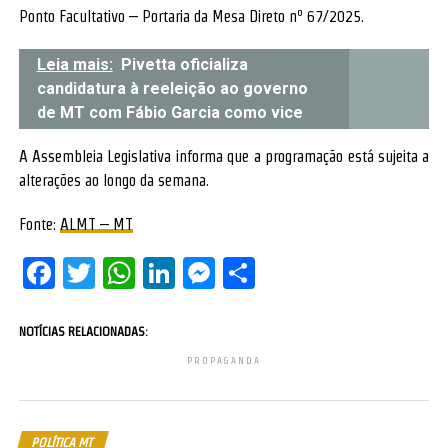
Ponto Facultativo – Portaria da Mesa Direto nº 67/2025.
Leia mais:
Pivetta oficializa
candidatura à reeleição ao governo
de MT com Fábio Garcia como vice
A Assembleia Legislativa informa que a programação está sujeita a
alterações ao longo da semana.
Fonte:
ALMT – MT
Facebook
Twitter
WhatsApp
LinkedIn
Messenger
Share
NOTÍCIAS RELACIONADAS:
PROPAGANDA
POLÍTICA MT