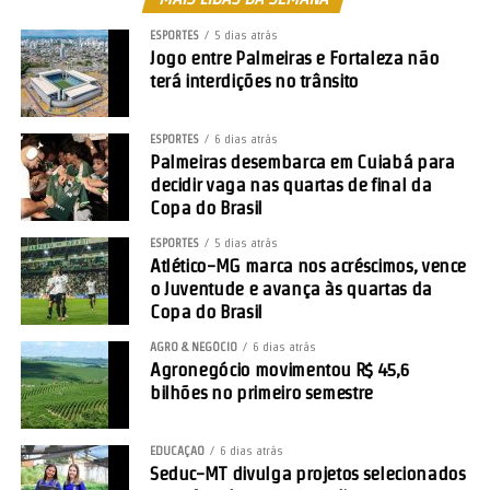
ESPORTES
5 dias atrás
Jogo entre Palmeiras e Fortaleza não
terá interdições no trânsito
ESPORTES
6 dias atrás
Palmeiras desembarca em Cuiabá para
decidir vaga nas quartas de final da
Copa do Brasil
ESPORTES
5 dias atrás
Atlético-MG marca nos acréscimos, vence
o Juventude e avança às quartas da
Copa do Brasil
AGRO & NEGÓCIO
6 dias atrás
Agronegócio movimentou R$ 45,6
bilhões no primeiro semestre
EDUCAÇÃO
6 dias atrás
Seduc-MT divulga projetos selecionados