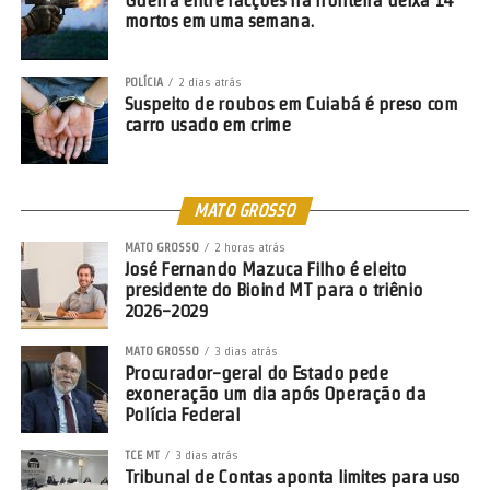
mortos em uma semana.
POLÍCIA
2 dias atrás
Suspeito de roubos em Cuiabá é preso com
carro usado em crime
MATO GROSSO
MATO GROSSO
2 horas atrás
José Fernando Mazuca Filho é eleito
presidente do Bioind MT para o triênio
2026-2029
MATO GROSSO
3 dias atrás
Procurador-geral do Estado pede
exoneração um dia após Operação da
Polícia Federal
TCE MT
3 dias atrás
Tribunal de Contas aponta limites para uso