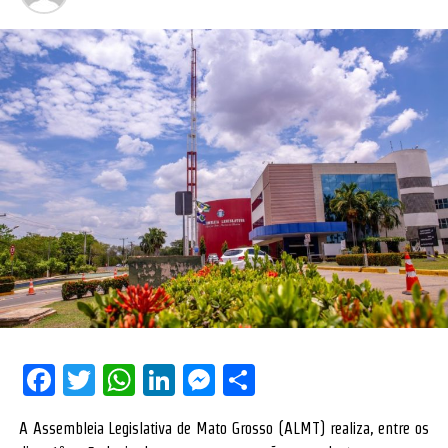
Facebook
Twitter
WhatsApp
LinkedIn
Messenger
Share
A Assembleia Legislativa de Mato Grosso (ALMT) realiza, entre os