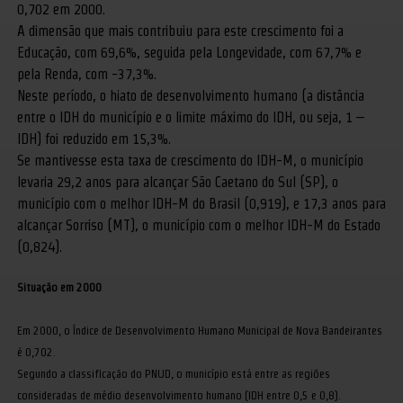
0,702 em 2000.
A dimensão que mais contribuiu para este crescimento foi a
Educação, com 69,6%, seguida pela Longevidade, com 67,7% e
pela Renda, com -37,3%.
Neste período, o hiato de desenvolvimento humano (a distância
entre o IDH do município e o limite máximo do IDH, ou seja, 1 –
IDH) foi reduzido em 15,3%.
Se mantivesse esta taxa de crescimento do IDH-M, o município
levaria 29,2 anos para alcançar São Caetano do Sul (SP), o
município com o melhor IDH-M do Brasil (0,919), e 17,3 anos para
alcançar Sorriso (MT), o município com o melhor IDH-M do Estado
(0,824).
Situação em 2000
Em 2000, o Índice de Desenvolvimento Humano Municipal de Nova Bandeirantes
é 0,702.
Segundo a classificação do PNUD, o município está entre as regiões
consideradas de médio desenvolvimento humano (IDH entre 0,5 e 0,8).