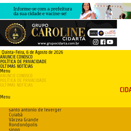
Quinta-Feira, 6 de Agosto de 2026
ANUNCIE CONOSCO
POLÍTICA DE PRIVACIDADE
ÚLTIMAS NOTÍCIAS
Menu
ANUNCIE CONOSCO
POLÍTICA DE PRIVACIDADE
ÚLTIMAS NOTÍCIAS
CID
Menu
santo antonio de leverger
Cuiabá
Várzea Grande
Rondonópolis
sinop