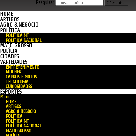
Pesquisar
Pesquisar
HOME
ARTIGOS
AGRO & NEGÓCIO
POLÍTICA
POLÍTICA MT
POLÍTICA NACIONAL
MATO GROSSO
POLÍCIA
CIDADES
VARIEDADES
ENTRETENIMENTO
MULHER
CARROS E MOTOS
TECNOLOGIA
CURIOSIDADES
ESPORTES
Menu
HOME
ARTIGOS
AGRO & NEGÓCIO
POLÍTICA
POLÍTICA MT
POLÍTICA NACIONAL
MATO GROSSO
POLÍCIA