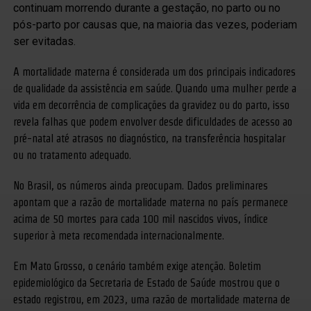
continuam morrendo durante a gestação, no parto ou no
pós-parto por causas que, na maioria das vezes, poderiam
ser evitadas.
A mortalidade materna é considerada um dos principais indicadores
de qualidade da assistência em saúde. Quando uma mulher perde a
vida em decorrência de complicações da gravidez ou do parto, isso
revela falhas que podem envolver desde dificuldades de acesso ao
pré-natal até atrasos no diagnóstico, na transferência hospitalar
ou no tratamento adequado.
No Brasil, os números ainda preocupam. Dados preliminares
apontam que a razão de mortalidade materna no país permanece
acima de 50 mortes para cada 100 mil nascidos vivos, índice
superior à meta recomendada internacionalmente.
Em Mato Grosso, o cenário também exige atenção. Boletim
epidemiológico da Secretaria de Estado de Saúde mostrou que o
estado registrou, em 2023, uma razão de mortalidade materna de