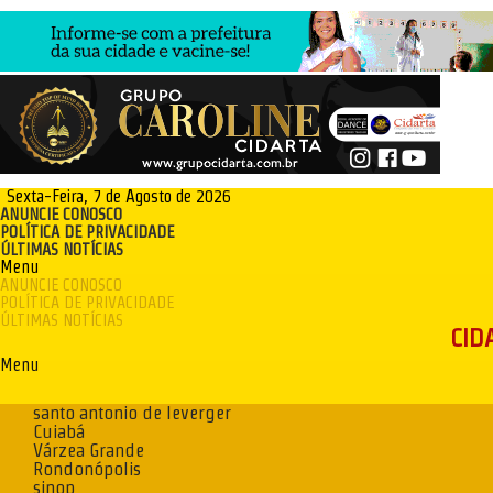
Sexta-Feira, 7 de Agosto de 2026
ANUNCIE CONOSCO
POLÍTICA DE PRIVACIDADE
ÚLTIMAS NOTÍCIAS
Menu
ANUNCIE CONOSCO
POLÍTICA DE PRIVACIDADE
ÚLTIMAS NOTÍCIAS
CID
Menu
santo antonio de leverger
Cuiabá
Várzea Grande
Rondonópolis
sinop