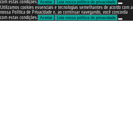
com estas condições.
Aceitar
Leia nossa política de privacidade
Utilizamos cookies essenciais e tecnologias semelhantes de acordo com a
nossa Política de Privacidade e, ao continuar navegando, você concorda
com estas condições.
Aceitar
Leia nossa política de privacidade