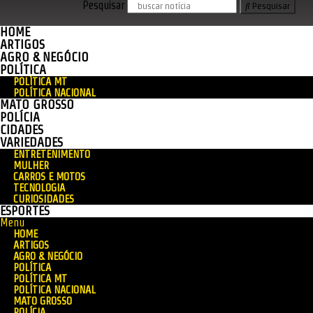
Pesquisar
Pesquisar
HOME
ARTIGOS
AGRO & NEGÓCIO
POLÍTICA
POLÍTICA MT
POLÍTICA NACIONAL
MATO GROSSO
POLÍCIA
CIDADES
VARIEDADES
ENTRETENIMENTO
MULHER
CARROS E MOTOS
TECNOLOGIA
CURIOSIDADES
ESPORTES
Menu
HOME
ARTIGOS
AGRO & NEGÓCIO
POLÍTICA
POLÍTICA MT
POLÍTICA NACIONAL
MATO GROSSO
POLÍCIA