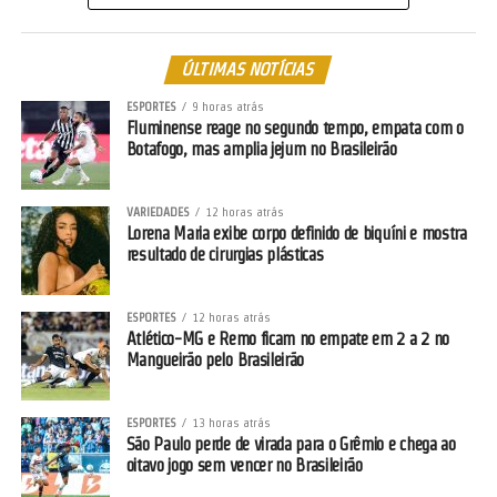
ÚLTIMAS NOTÍCIAS
ESPORTES
9 horas atrás
Fluminense reage no segundo tempo, empata com o
Botafogo, mas amplia jejum no Brasileirão
VARIEDADES
12 horas atrás
Lorena Maria exibe corpo definido de biquíni e mostra
resultado de cirurgias plásticas
ESPORTES
12 horas atrás
Atlético-MG e Remo ficam no empate em 2 a 2 no
Mangueirão pelo Brasileirão
ESPORTES
13 horas atrás
São Paulo perde de virada para o Grêmio e chega ao
oitavo jogo sem vencer no Brasileirão